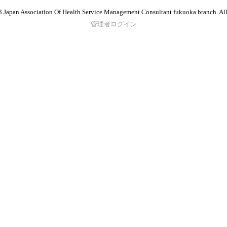
 Japan Association Of Health Service Management Consultant fukuoka branch. All
管理者ログイン