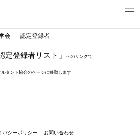
学会
認定登録者
認定登録者リスト」
へのリンクで
サルタント協会のページに移動します
イバシーポリシー
お問い合わせ