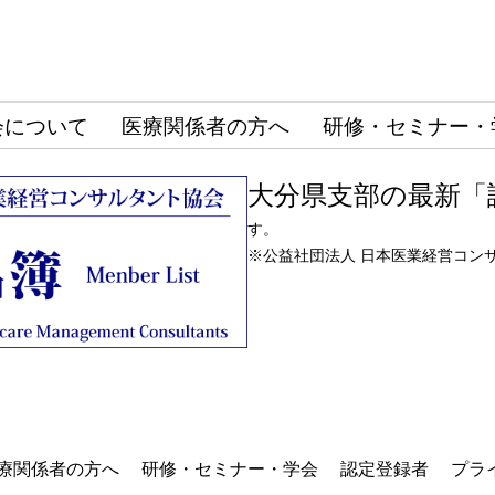
会について
医療関係者の方へ
研修・セミナー・
大分県支部の最新「
す。
※
公益社団法人 日本医業経営コン
療関係者の方へ
研修・セミナー・学会
認定登録者
プラ