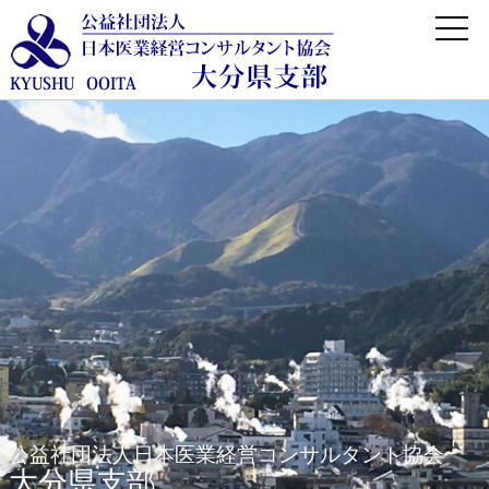
公益社団法人日本医業経営コンサルタント協会
大分県支部