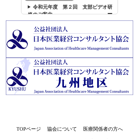
令和元年度 第２回 支部ビデオ研
修のご案内
TOPページ
協会について
医療関係者の方へ