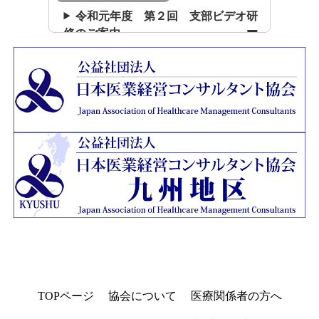
令和元年度 第２回 支部ビデオ研
修のご案内
TOPページ
協会について
医療関係者の方へ