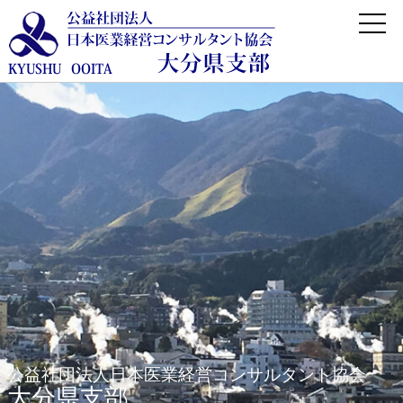
公益社団法人日本医業経営コンサルタント協会
大分県支部